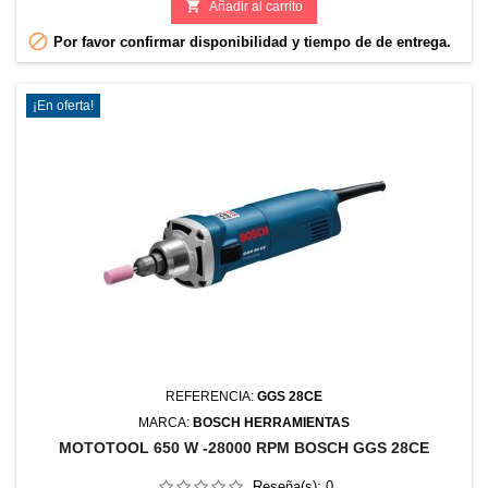

Añadir al carrito

Por favor confirmar disponibilidad y tiempo de de entrega.
¡En oferta!
REFERENCIA:
GGS 28CE
MARCA:
BOSCH HERRAMIENTAS
MOTOTOOL 650 W -28000 RPM BOSCH GGS 28CE
Reseña(s):
0