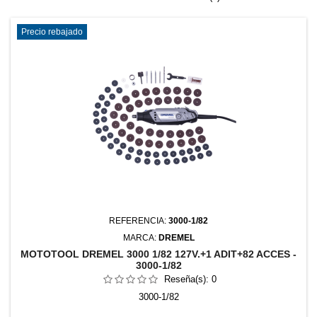
Precio rebajado
REFERENCIA:
3000-1/82
MARCA:
DREMEL
MOTOTOOL DREMEL 3000 1/82 127V.+1 ADIT+82 ACCES -
3000-1/82
Reseña(s):
0
3000-1/82