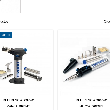
ductos.
Orde
rebajado
REFERENCIA:
2200-01
REFERENCIA:
2000-01
MARCA:
DREMEL
MARCA:
DREMEL