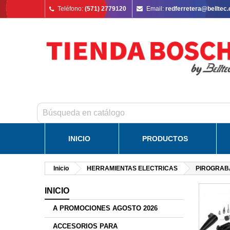
Teléfono:
(571) 2779120
Email:
redferretera@belltec
INICIO
PRODUCTOS
Inicio
HERRAMIENTAS ELECTRICAS
PIROGRAB
INICIO
A PROMOCIONES AGOSTO 2026
ACCESORIOS PARA