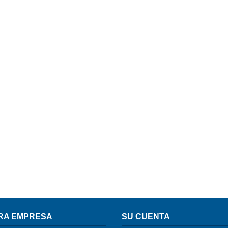
RA EMPRESA
SU CUENTA