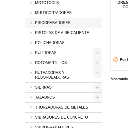
DREM
MOTOTOOLS
CO
MULTICORTADORES
PIROGRABADORES
PISTOLAS DE AIRE CALIENTE
POLICHADORAS
PULIDORAS

Por f
ROTOMARTILLOS
RUTEADORAS Y
REBORDEADORAS
Mostrando 
SIERRAS
TALADROS
TRONZADORAS DE METALES
VIBRADORES DE CONCRETO
VIBROGRABADORES