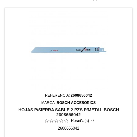
REFERENCIA:
2608656042
MARCA:
BOSCH ACCESORIOS
HOJAS P/SIERRA SABLE 2 PZS P/METAL BOSCH
2608656042
Reseña(s):
0
2608656042