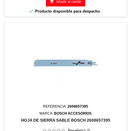

Añadir al carrito

Producto disponible para despacho
REFERENCIA:
2608657395
MARCA:
BOSCH ACCESORIOS
HOJA DE SIERRA SABLE BOSCH 2608657395
Reseña(s):
0