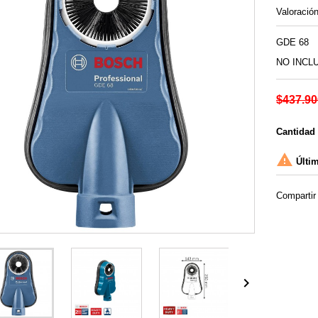
Valoració
GDE 68
NO INCL
$437.90
Cantidad

Últim
Compartir
