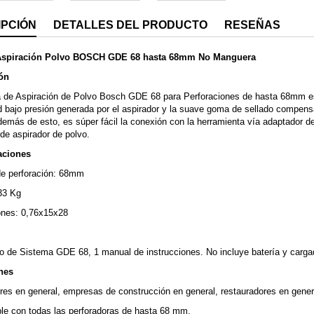
IPCIÓN
DETALLES DEL PRODUCTO
RESEÑAS
Aspiración Polvo BOSCH GDE 68 hasta 68mm No Manguera
ón
 de Aspiración de Polvo Bosch GDE 68 para Perforaciones de hasta 68mm es 
d bajo presión generada por el aspirador y la suave goma de sellado compens
Además de esto, es súper fácil la conexión con la herramienta vía adaptador 
e aspirador de polvo.
aciones
de perforación: 68mm
33 Kg
ones: 0,76x15x28
o de Sistema GDE 68, 1 manual de instrucciones. No incluye batería y carga
nes
ores en general, empresas de construcción en general, restauradores en gener
le con todas las perforadoras de hasta 68 mm.