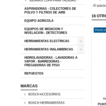
SIERRAS COPA PARA TALADRO
- El práct
ASPIRADORAS - COLECTORES DE
POLVO Y FILTROS DE AIRE
16 OTR
EQUIPO AGRICOLA
EQUIPOS DE MEDICION Y
Precio 
NIVELACION - DETECTORES
HERRAMIENTAS ELECTRICAS
HERRAMIENTAS INALAMBRICAS
HIDROLAVADORAS - LAVADORAS A
VAPOR - BARREDORAS -
FREGADORAS DE PISO
REPUESTOS
MARCAS
BOSCH ACCESORIOS
M
BOSCH HERRAMIENTAS
PUNT