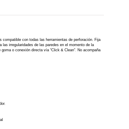
compatible con todas las herramientas de perforación. Fija
a las irregularidades de las paredes en el momento de la
de goma o conexión directa vía “Click & Clean”. No acompaña
dor.
al