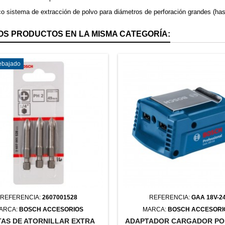
ico sistema de extracción de polvo para diámetros de perforación grandes (ha
OS PRODUCTOS EN LA MISMA CATEGORÍA:
rebajado
REFERENCIA:
2607001528
REFERENCIA:
GAA 18V-2
ARCA:
BOSCH ACCESORIOS
MARCA:
BOSCH ACCESORI
AS DE ATORNILLAR EXTRA
ADAPTADOR CARGADOR PO