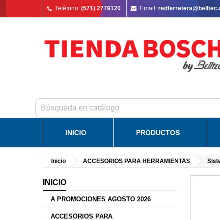
Teléfono:
(571) 2779120
Email:
redferretera@belltec
INICIO
PRODUCTOS
Inicio
ACCESORIOS PARA HERRAMIENTAS
Sis
INICIO
A PROMOCIONES AGOSTO 2026
ACCESORIOS PARA