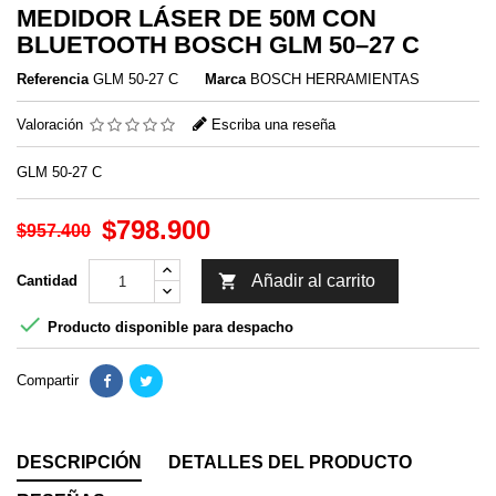
MEDIDOR LÁSER DE 50M CON
BLUETOOTH BOSCH GLM 50–27 C
Referencia
GLM 50-27 C
Marca
BOSCH HERRAMIENTAS
Valoración
Escriba una reseña
GLM 50-27 C
$798.900
$957.400

Añadir al carrito
Cantidad

Producto disponible para despacho
Compartir
DESCRIPCIÓN
DETALLES DEL PRODUCTO