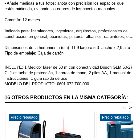
- Añade medidas a tus fotos: anota con precisión los espacios que
estás midiendo, evitando los errores de los bocetos manuales.
Garantía: 12 meses
Indicada para: Instaladores, ingenieros, arquitectos, profesionales de
construcción en general, ebanistas, pintores, albañiles, carpinteros, etc.
Dimensiones de la herramienta (cm): 11,9 largo x 5,3 ancho x 2,9 alto
Tipo de embalaje: Caja de cartón
INCLUYE: 1 Medidor láser de 50 m con conectividad Bosch GLM 50-27
C, 1 estuche de protección, 1 correa de mano, 2 pilas AA, 1 manual de
instrucciones, 1 guía rápida de uso
MODELO DEL PRODUCTO: 0601.072.T00-000
16 OTROS PRODUCTOS EN LA MISMA CATEGORÍA:
<
>
Precio rebajado
Precio rebajado