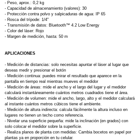
- Peso, aprox.: 0,2 kg
- Capacidad de almacenamiento (valores): 30
- Protección contra polvo y salpicaduras de agua: IP 65
- Rosca del trípode: 1/4"
- Transmisión de datos: Bluetooth™ 4.2 Low Energy
- Color del láser: Rojo
- Margen de medición, hasta: 50 m
APLICACIONES
- Medición de distancias: solo necesitas apuntar el láser al lugar que
deseas medir y presionar el botón
- Medición continua: puedes mirar el resultado que aparece en la
pantalla en tiempo real mientras mueves el medidor
- Medición de áreas: mide el ancho y el largo del lugar y el medidor
calculará instantáneamente cuántos metros cuadrados tiene el área.
- Medición de volumen: mide el ancho, largo, alto y el medidor calculará
al instante cuántos metros cúbicos tiene el ambiente.
- Medición de altura indirecta: calcula fácilmente la altura incluso en
lugares no tienen un techo como referencia.
- Nivelar una superficie pequeña: mide la inclinación (en grados) con
solo colocar el medidor sobre la superficie.
- Realiza planos de planta con medidas: Cambia bocetos en papel por
plantas ya en proporción en tu celular.