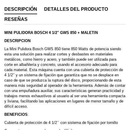
DESCRIPCIÓN
DETALLES DEL PRODUCTO
RESEÑAS
MINI PULIDORA BOSCH 4 1/2'' GWS 850 + MALETIN
DESCRIPCION
La Mini Pulidora Bosch GWS 850 tiene 850 Watts de potencia siendo
esta una solución para realizar cortes y desbastes en materiales
metálicos, como hierro y acero, y también puede ser utilizada para
corte en albañilería y concreto, usando el accesorio adecuado para
cada material. Esta máquina cuenta con una cubierta de protección de
4 1/2’’ y un sistema de fijación que garantiza que no se desplace en
caso de que se produzca la ruptura del disco, proporcionando de esta
manera más seguridad al operador de la herramienta. Además de contar
con una empuñadura auxiliar, sus características generan practicidad y
trabajos menos exhaustivos al usuario al ser una herramienta compacta
y liviana, facilitando las aplicaciones en lugares de menor tamaño y de
difícil acceso.
BENEFICIOS
:
Cubierta de protección de 4 1/2´´ con sistema de fijación por tornillo